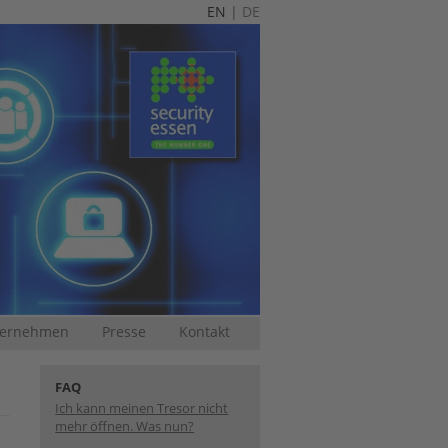
EN
|
DE
nternehmen
Presse
Kontakt
FAQ
Ich kann meinen Tresor nicht
mehr öffnen. Was nun?