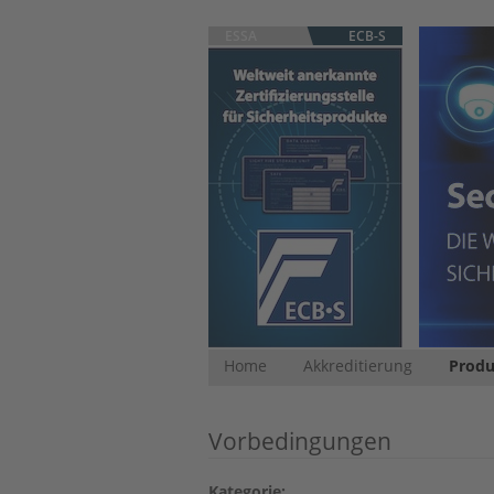
ESSA
ECB-S
Home
Akkreditierung
Produ
Vorbedingungen
Kategorie: